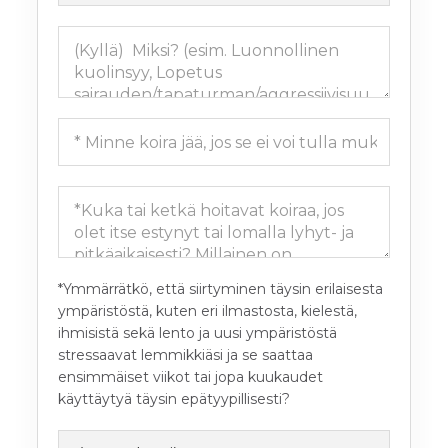
*Ymmärrätkö, että siirtyminen täysin erilaisesta
ympäristöstä, kuten eri ilmastosta, kielestä,
ihmisistä sekä lento ja uusi ympäristöstä
stressaavat lemmikkiäsi ja se saattaa
ensimmäiset viikot tai jopa kuukaudet
käyttäytyä täysin epätyypillisesti?