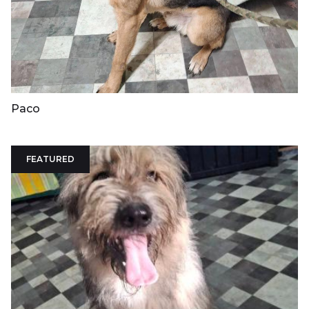
Paco
FEATURED