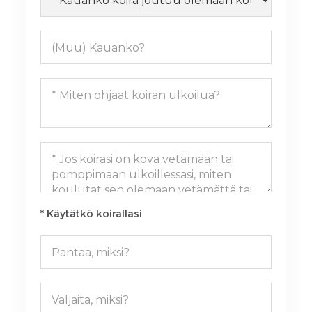
* Käytätkö koirallasi