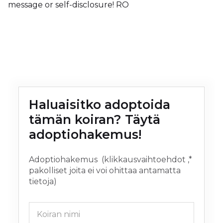
message or self-disclosure! RO
Haluaisitko adoptoida 
tämän koiran
? Täytä 
adoptiohakemus!
Adoptiohakemus (klikkausvaihtoehdot ,*
pakolliset joita ei voi ohittaa antamatta
tietoja)