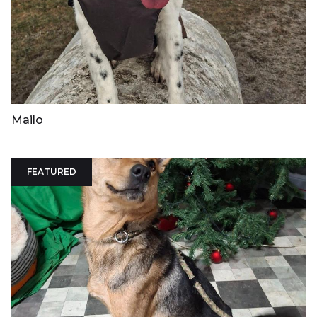
Mailo
FEATURED