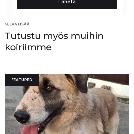
SELAA LISÄÄ
Tutustu myös muihin
koiriimme
FEATURED