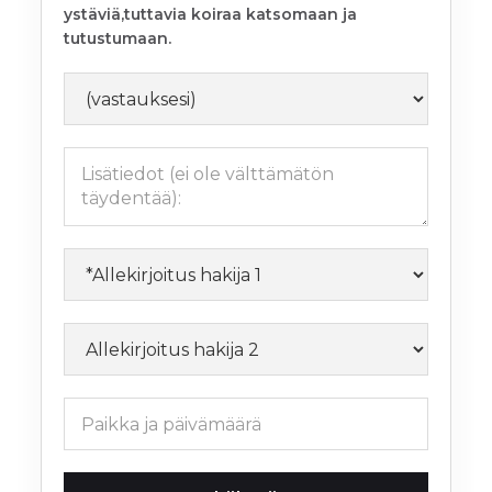
ystäviä,tuttavia koiraa katsomaan ja
tutustumaan.