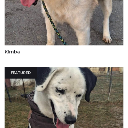
Kimba
FEATURED