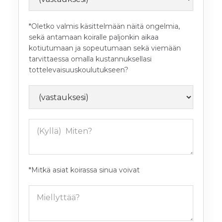
*Oletko valmis käsittelmään näitä ongelmia,
sekä antamaan koiralle paljonkin aikaa
kotiutumaan ja sopeutumaan sekä viemään
tarvittaessa omalla kustannuksellasi
tottelevaisuuskoulutukseen?
*Mitkä asiat koirassa sinua voivat