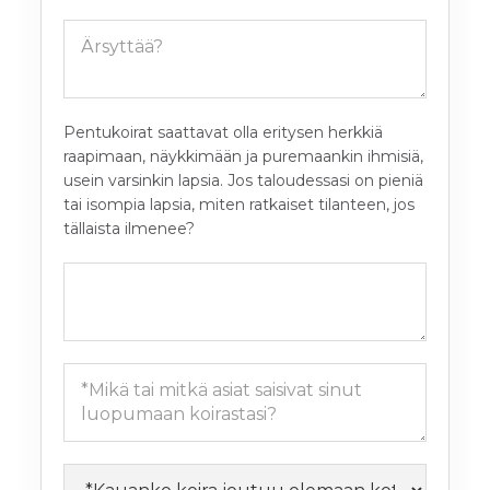
Pentukoirat saattavat olla eritysen herkkiä
raapimaan, näykkimään ja puremaankin ihmisiä,
usein varsinkin lapsia. Jos taloudessasi on pieniä
tai isompia lapsia, miten ratkaiset tilanteen, jos
tällaista ilmenee?