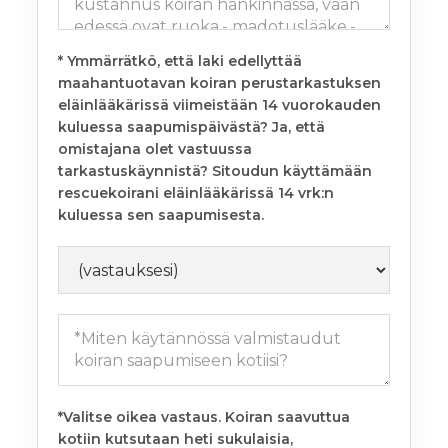
* Ymmärrätkö, että laki edellyttää
maahantuotavan koiran perustarkastuksen
eläinlääkärissä viimeistään 14 vuorokauden
kuluessa saapumispäivästä? Ja, että
omistajana olet vastuussa
tarkastuskäynnistä? Sitoudun käyttämään
rescuekoirani eläinlääkärissä 14 vrk:n
kuluessa sen saapumisesta.
*Valitse oikea vastaus. Koiran saavuttua
kotiin kutsutaan heti sukulaisia,