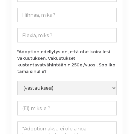
*Adoption edellytys on, että otat koirallesi
vakuutuksen. Vakuutukset
kustantavatvähintään n.250e /vuosi. Sopiiko
tämä sinulle?