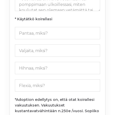
* Käytätkö koirallasi
*Adoption edellytys on, että otat koirallesi
vakuutuksen. Vakuutukset
kustantavatvähintään n.250e /vuosi. Sopiiko