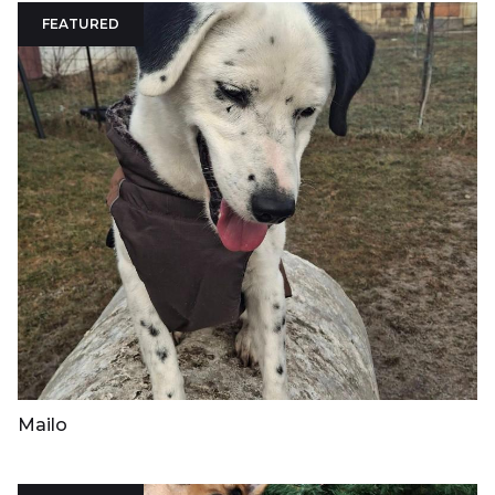
FEATURED
Mailo