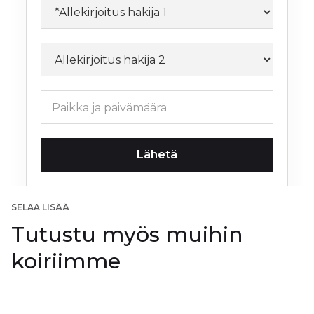
SELAA LISÄÄ
Tutustu myös muihin
koiriimme