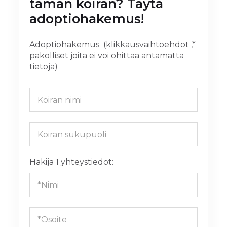
tämän koiran
? Täytä 
adoptiohakemus!
Adoptiohakemus (klikkausvaihtoehdot ,*
pakolliset joita ei voi ohittaa antamatta
tietoja)
Hakija 1 yhteystiedot: