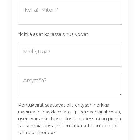
*Mitkä asiat koirassa sinua voivat
Pentukoirat saattavat olla eritysen herkkiä
raapimaan, näykkimään ja puremaankin ihmisiä,
usein varsinkin lapsia. Jos taloudessasi on pieniä
tai isompia lapsia, miten ratkaiset tilanteen, jos
tällaista ilmenee?