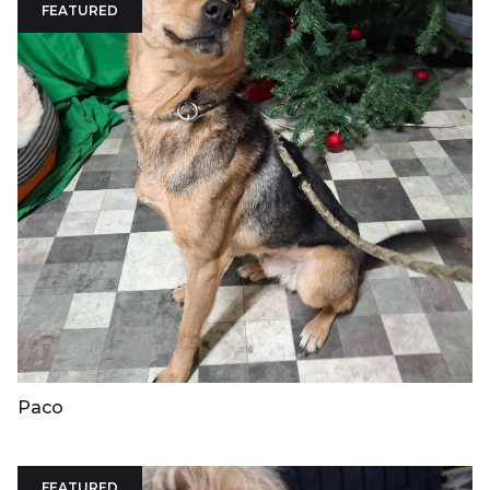
FEATURED
Paco
FEATURED