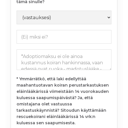
tämä sinulle?
* Ymmärrätkö, että laki edellyttää
maahantuotavan koiran perustarkastuksen
eläinlääkärissä viimeistään 14 vuorokauden
kuluessa saapumispäivästä? Ja, että
omistajana olet vastuussa
tarkastuskäynnistä? Sitoudun käyttämään
rescuekoirani eläinlääkärissä 14 vrk:n
kuluessa sen saapumisesta.