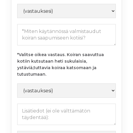
*Valitse oikea vastaus. Koiran saavuttua
kotiin kutsutaan heti sukulaisia,
ystäviä,tuttavia koiraa katsomaan ja
tutustumaan.