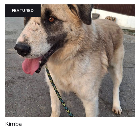
FEATURED
Kimba