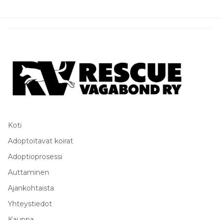
Koti
Adoptoitavat koirat
Adoptioprosessi
Auttaminen
Ajankohtaista
Yhteystiedot
Kauppa